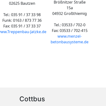
Brößnitzer Straße
02625 Bautzen
15a
04932 Großthiemig
Tel.: 035 91 / 37 33 98
Funk: 0163 / 873 77 36
Tel.: 03533 / 702-0
Fax: 035 91 / 37 33 37
Fax: 03533 / 702-415
ww.Treppenbau-Jatzke.de
www.menzel-
betonbausysteme.de
Cottbus