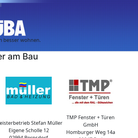
er am Bau
TMP Fenster + Türen
isterbetrieb Stefan Müller
GmbH
Eigene Scholle 12
Homburger Weg 14a
02994 Bernsdorf