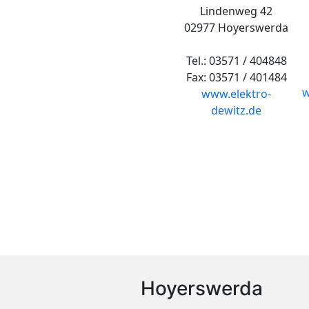
Lindenweg 42
02977 Hoyerswerda
Tel.: 03571 / 404848
Fax: 03571 / 401484
w
www.elektro-
dewitz.de
Hoyerswerda