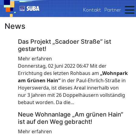
Kontakt
Partner
News
Das Projekt „Scadoer Straße“ ist
gestartet!
Mehr erfahren
Donnerstag, 02 Juni 2022 06:47 Mit der
Errichtung des letzten Rohbaus am
„Wohnpark
am Grünen Hain“
in der Paul-Ehrlich-Straße in
Hoyerswerda, ist dieses Areal innerhalb von
nur 3 Jahren mit 26 Doppelhäusern vollständig
bebaut worden. Da die...
Neue Wohnanlage „Am grünen Hain“
ist auf den Weg gebracht!
Mehr erfahren