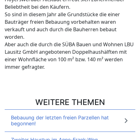
Beliebtheit bei den Käufern.
So sind in diesem Jahr alle Grundstücke die einer
Bauträger freien Bebauung vorbehalten waren
verkauft und auch durch die Bauherren bebaut
worden.
Aber auch die durch die SÜBA Bauen und Wohnen LBU
Lausitz GmbH angebotenen Doppelhaushälften mit
einer Wohnfläche von 100 m² bzw. 140 m² werden
immer gefragter.
WEITERE THEMEN
Bebauung der letzten freien Parzellen hat
begonnen!
Zweiter Haustyp im Anne-Frank-Weg