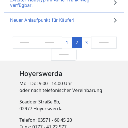
verfügbar!
Neuer Anlaufpunkt für Käufer!
1
2
3
Hoyerswerda
Mo - Do: 9.00 - 14.00 Uhr
oder nach telefonischer Vereinbarung
Scadoer Straße 8b,
02977 Hoyerswerda
Telefon: 03571 - 60 45 20
Funk: 0177 - 41 22 577