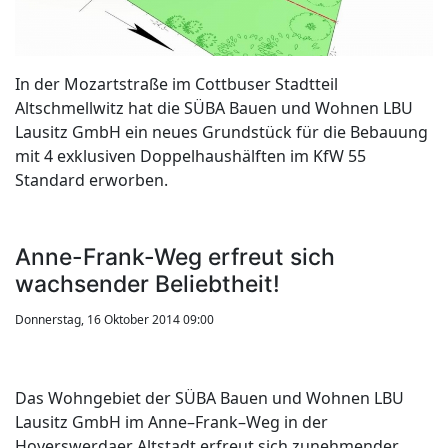
In der Mozartstraße im Cottbuser Stadtteil
Altschmellwitz hat die SÜBA Bauen und Wohnen LBU
Lausitz GmbH ein neues Grundstück für die Bebauung
mit 4 exklusiven Doppelhaushälften im KfW 55
Standard erworben.
Anne-Frank-Weg erfreut sich
wachsender Beliebtheit!
Donnerstag, 16 Oktober 2014 09:00
Das Wohngebiet der SÜBA Bauen und Wohnen LBU
Lausitz GmbH im Anne–Frank–Weg in der
Hoyerswerdaer Altstadt erfreut sich zunehmender